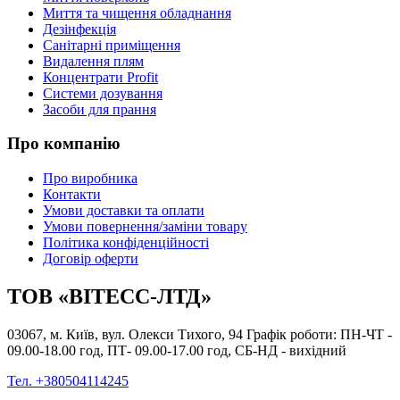
Миття та чищення обладнання
Дезінфекція
Санітарні приміщення
Видалення плям
Концентрати Profit
Системи дозування
Засоби для прання
Про компанію
Про виробника
Контакти
Умови доставки та оплати
Умови повернення/заміни товару
Політика конфіденційності
Договір оферти
ТОВ «ВІТЕСС-ЛТД»
03067, м. Київ, вул. Олекси Тихого, 94 Графік роботи: ПН-ЧТ -
09.00-18.00 год, ПТ- 09.00-17.00 год, СБ-НД - вихідний
Тел. +380504114245