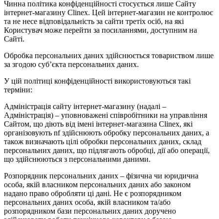
Чинна політика конфіденційності стосується лише Сайту
інтернет-магазину Clinex. Цей інтернет-магазин не контролює
та не несе відповідальність за сайти третіх осіб, на які
Користувач може перейти за посиланнями, доступним на
Сайті.
Обробка персональних даних здійснюється товариством лише
за згодою суб’єкта персональних даних.
У цій політиці конфіденційності використовуються такі
терміни:
Адміністрація сайту інтернет-магазину (надалі –
Адміністрація) – уповноважені співробітники на управління
Сайтом, що діють від імені інтернет-магазина Clinex, які
організовують nf здійснюють обробку персональних даних, а
також визначають цілі обробки персональних даних, склад
персональних даних, що підлягають обробці, дії або операції,
що здійснюються з персональними даними.
Розпорядник персональних даних – фізична чи юридична
особа, якій власником персональних даних або законом
надано право обробляти ці дані. Не є розпорядником
персональних даних особа, якій власником та/або
розпорядником бази персональних даних доручено