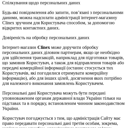
Спілкування щодо персональних даних
Будь-які повідомлення або запити, пов’язані з персональними
даними, можна надсилати адміністрації інтернет-магазину
Clinex зручним для Користувача способом, за допомогою
відкритих контактних даних.
Довіреність на обробку персональних даних
Інтернет-магазин
Clinex
може доручити обробку
персональних даних діловим партнерам, якщо це необхідно
для здійснення транзакцій, наприклад для підготовки товарів,
що замовив Користувач, а також для відправлення товарів або
передачі комерційної інформації (останнє стосується тих
Користувачів, які погодилися отримувати комерційну
інформацію), або для інших цілей, досягнення яких потрібно
для належного виконання замовлень Користувачем.
Персональні дані Користувача можуть бути передані
уповноваженим органам державної влади України тільки на
підставах та в порядку, встановленим чинним законодавством
України.
Користувач погоджується з тим, що адміністрація Сайту має
право передавати персональні дані третім особам, зокрема,