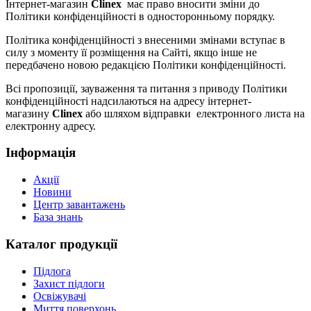
Інтернет-магазин
Clinex
має право вносити зміни до
Політики конфіденційності в односторонньому порядку.
Політика конфіденційності з внесеними змінами вступає в
силу з моменту її розміщення на Сайті, якщо інше не
передбачено новою редакцією Політики конфіденційності.
Всі пропозиції, зауваження та питання з приводу Політики
конфіденційності надсилаються на адресу інтернет-
магазину
Clinex
або шляхом відправки електронного листа на
електронну адресу.
Інформація
Акції
Новини
Центр завантажень
База знань
Каталог продукції
Підлога
Захист підлоги
Освіжувачі
Миття поверхонь