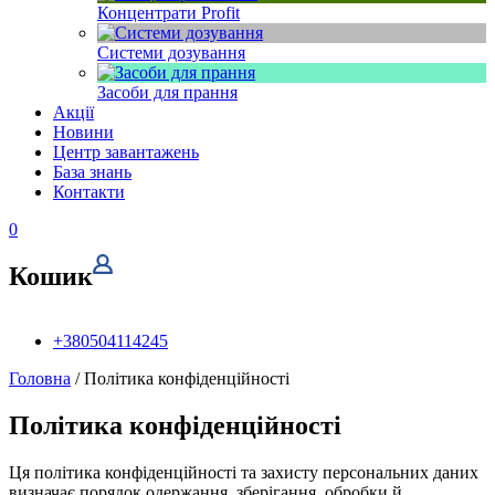
Концентрати Profit
Системи дозування
Засоби для прання
Акції
Новини
Центр завантажень
База знань
Контакти
0
Кошик
+380504114245
Головна
/ Політика конфіденційності
Політика конфіденційності
Ця політика конфіденційності та захисту персональних даних
визначає порядок одержання, зберігання, обробки й