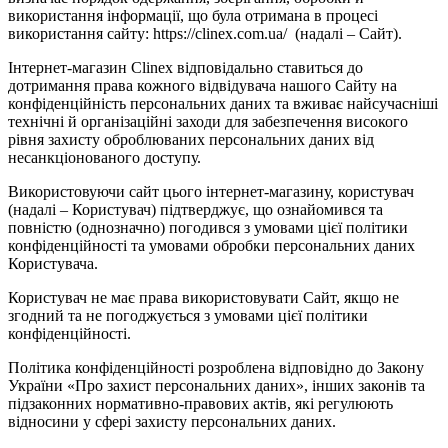
використання інформації, що була отримана в процесі
використання сайту: https://clinex.com.ua/ (надалі – Сайт).
Інтернет-магазин Clinex відповідально ставиться до
дотримання права кожного відвідувача нашого Сайту на
конфіденційність персональних даних та вживає найсучасніші
технічні й організаційні заходи для забезпечення високого
рівня захисту оброблюваних персональних даних від
несанкціонованого доступу.
Використовуючи сайт цього інтернет-магазину, користувач
(надалі – Користувач) підтверджує, що ознайомився та
повністю (однозначно) погодився з умовами цієї політики
конфіденційності та умовами обробки персональних даних
Користувача.
Користувач не має права використовувати Сайт, якщо не
згодний та не погоджується з умовами цієї політики
конфіденційності.
Політика конфіденційності розроблена відповідно до Закону
України «Про захист персональних даних», інших законів та
підзаконних нормативно-правових актів, які регулюють
відносини у сфері захисту персональних даних.