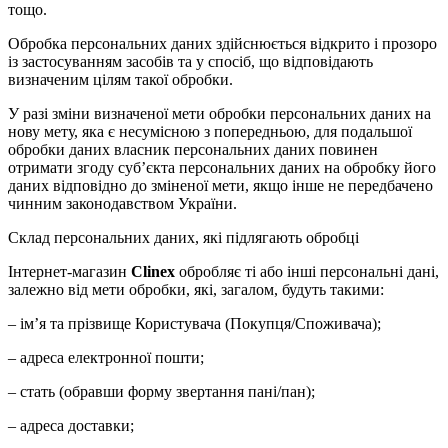
тощо.
Обробка персональних даних здійснюється відкрито і прозоро
із застосуванням засобів та у спосіб, що відповідають
визначеним цілям такої обробки.
У разі зміни визначеної мети обробки персональних даних на
нову мету, яка є несумісною з попередньою, для подальшої
обробки даних власник персональних даних повинен
отримати згоду суб’єкта персональних даних на обробку його
даних відповідно до зміненої мети, якщо інше не передбачено
чинним законодавством України.
Склад персональних даних, які підлягають обробці
Інтернет-магазин
Clinex
обробляє ті або інші персональні дані,
залежно від мети обробки, які, загалом, будуть такими:
– ім’я та прізвище Користувача (Покупця/Споживача);
– адреса електронної пошти;
– стать (обравши форму звертання пані/пан);
– адреса доставки;