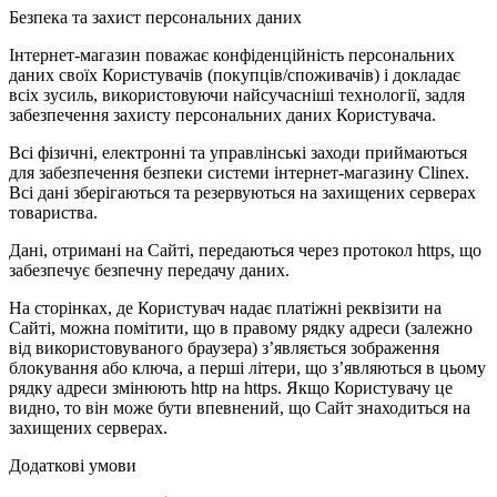
Безпека та захист персональних даних
Інтернет-магазин поважає конфіденційність персональних
даних своїх Користувачів (покупців/споживачів) і докладає
всіх зусиль, використовуючи найсучасніші технології, задля
забезпечення захисту персональних даних Користувача.
Всі фізичні, електронні та управлінські заходи приймаються
для забезпечення безпеки системи інтернет-магазину Clinex.
Всі дані зберігаються та резервуються на захищених серверах
товариства.
Дані, отримані на Сайті, передаються через протокол https, що
забезпечує безпечну передачу даних.
На сторінках, де Користувач надає платіжні реквізити на
Сайті, можна помітити, що в правому рядку адреси (залежно
від використовуваного браузера) з’являється зображення
блокування або ключа, а перші літери, що з’являються в цьому
рядку адреси змінюють http на https. Якщо Користувачу це
видно, то він може бути впевнений, що Сайт знаходиться на
захищених серверах.
Додаткові умови