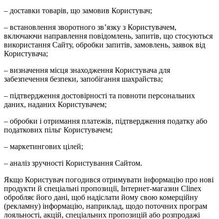
– доставки товарів, що замовив Користувач;
– встановлення зворотного зв’язку з Користувачем,
включаючи направлення повідомлень, запитів, що стосуються
використання Сайту, обробки запитів, замовлень, заявок від
Користувача;
– визначення місця знаходження Користувача для
забезпечення безпеки, запобігання шахрайства;
– підтвердження достовірності та повноти персональних
даних, наданих Користувачем;
– обробки і отримання платежів, підтвердження податку або
податкових пільг Користувачем;
– маркетингових цілей;
– аналіз зручності Користування Сайтом.
Якщо Користувач погодився отримувати інформацію про нові
продукти й спеціальні пропозиції, Інтернет-магазин Clinex
обробляє його дані, щоб надіслати йому свою комерційну
(рекламну) інформацію, наприклад, щодо поточних програм
лояльності, акцій, спеціальних пропозицій або розпродажі