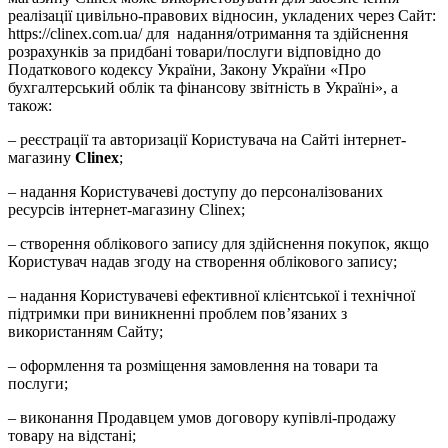
реалізації цивільно-правових відносин, укладених через Сайт:
https://clinex.com.ua/ для надання/отримання та здійснення
розрахунків за придбані товари/послуги відповідно до
Податкового кодексу України, Закону України «Про
бухгалтерський облік та фінансову звітність в Україні», а
також:
– реєстрації та авторизації Користувача на Сайті інтернет-
магазину
Clinex
;
– надання Користувачеві доступу до персоналізованих
ресурсів інтернет-магазину Clinex;
– створення облікового запису для здійснення покупок, якщо
Користувач надав згоду на створення облікового запису;
– надання Користувачеві ефективної клієнтської і технічної
підтримки при виникненні проблем пов’язаних з
використанням Сайту;
– оформлення та розміщення замовлення на товари та
послуги;
– виконання Продавцем умов договору купівлі-продажу
товару на відстані;