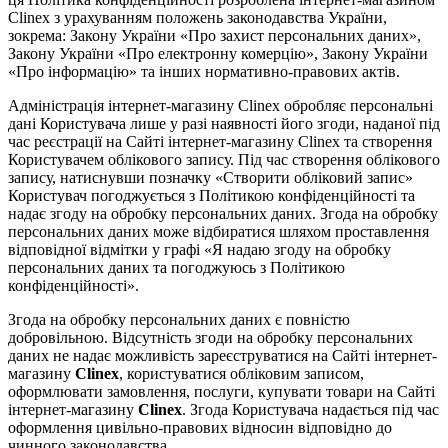
Clinex з урахуванням положень законодавства України,
зокрема: Закону України «Про захист персональних даних»,
Закону України «Про електронну комерцію», Закону України
«Про інформацію» та інших нормативно-правових актів.
Адміністрація інтернет-магазину Clinex обробляє персональні
дані Користувача лише у разі наявності його згоди, наданої під
час реєстрації на Сайті інтернет-магазину Clinex та створення
Користувачем облікового запису. Під час створення облікового
запису, натиснувши позначку «Створити обліковий запис»
Користувач погоджується з Політикою конфіденційності та
надає згоду на обробку персональних даних. Згода на обробку
персональних даних може відбиратися шляхом проставлення
відповідної відмітки у графі «Я надаю згоду на обробку
персональних даних та погоджуюсь з Політикою
конфіденційності».
Згода на обробку персональних даних є повністю
добровільною. Відсутність згоди на обробку персональних
даних не надає можливість зареєструватися на Сайті інтернет-
магазину
Clinex
, користуватися обліковим записом,
оформлювати замовлення, послуги, купувати товари на Сайті
інтернет-магазину
Clinex
. Згода Користувача надається під час
оформлення цивільно-правових відносин відповідно до
чинного законодавства.