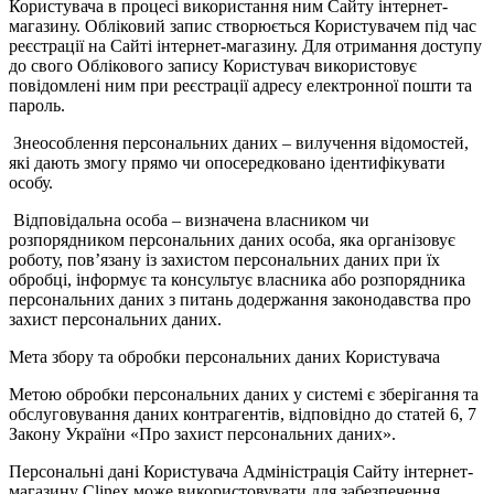
Користувача в процесі використання ним Сайту інтернет-
магазину. Обліковий запис створюється Користувачем під час
реєстрації на Сайті інтернет-магазину. Для отримання доступу
до свого Облікового запису Користувач використовує
повідомлені ним при реєстрації адресу електронної пошти та
пароль.
Знеособлення персональних даних – вилучення відомостей,
які дають змогу прямо чи опосередковано ідентифікувати
особу.
Відповідальна особа – визначена власником чи
розпорядником персональних даних особа, яка організовує
роботу, пов’язану із захистом персональних даних при їх
обробці, інформує та консультує власника або розпорядника
персональних даних з питань додержання законодавства про
захист персональних даних.
Мета збору та обробки персональних даних Користувача
Метою обробки персональних даних у системі є зберігання та
обслуговування даних контрагентів, відповідно до статей 6, 7
Закону України «Про захист персональних даних».
Персональні дані Користувача Адміністрація Сайту інтернет-
магазину Clinex може використовувати для забезпечення