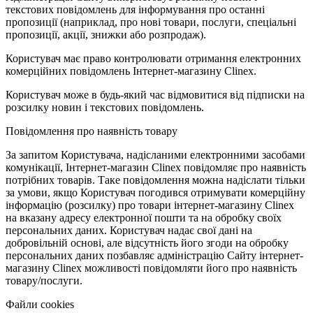
текстових повідомлень для інформування про останні
пропозиції (наприклад, про нові товари, послуги, спеціальні
пропозиції, акції, знижки або розпродаж).
Користувач має право контролювати отримання електронних
комерційних повідомлень Інтернет-магазину Clinex.
Користувач може в будь-який час відмовитися від підписки на
розсилку новин і текстових повідомлень.
Повідомлення про наявність товару
За запитом Користувача, надісланими електронними засобами
комунікації, Інтернет-магазин Clinex повідомляє про наявність
потрібних товарів. Таке повідомлення можна надіслати тільки
за умови, якщо Користувач погодився отримувати комерційну
інформацію (розсилку) про товари інтернет-магазину Clinex
на вказану адресу електронної пошти та на обробку своїх
персональних даних. Користувач надає свої дані на
добровільній основі, але відсутність його згоди на обробку
персональних даних позбавляє адміністрацію Сайту інтернет-
магазину Clinex можливості повідомляти його про наявність
товару/послуги.
Файли cookies