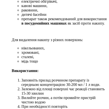
електричні обігрівачі,
кавові машини,
раковини,
дитячі басейни
препарат також рекомендований для використання
в посудомийних машинах
як засіб проти накипу.
Для видалення накипу з різних поверхонь:
нікельованих,
хромовані,
сталеві,
мідь тощо
Використання:
Заповніть прилад розчином препарату із
середньою концентрацією 30-200 мл / 1 л води.
Залежно від площі поверхні час реакції становить
15-30 хвилин
Вилийте розчин, а потім промийте пристрій
чистою водою
При необхідності повторіть