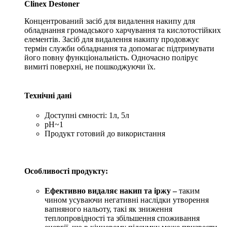
Clinex Destoner
Концентрований засіб для видалення накипу для
обладнання громадського харчування та кислотостійких
елементів. Засіб для видалення накипу продовжує
термін служби обладнання та допомагає підтримувати
його повну функціональність. Одночасно полірує
вимиті поверхні, не пошкоджуючи їх.
Технічні дані
Доступні ємності: 1л, 5л
pH~1
Продукт готовий до використання
Особливості продукту:
Ефективно видаляє накип та іржу –
таким
чином усуваючи негативні наслідки утворення
вапняного нальоту, такі як зниження
теплопровідності та збільшення споживання