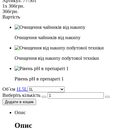
Артикул: 77-501
1
x
366
грн.
366
грн.
Вартість
Очищення чайників від накипу
Очищення від накипу побутової техніки
Рівень pH в препараті 1
Об`єм
1L
5L
Виберіть кількість
Додати в кошик
Опис
Опис