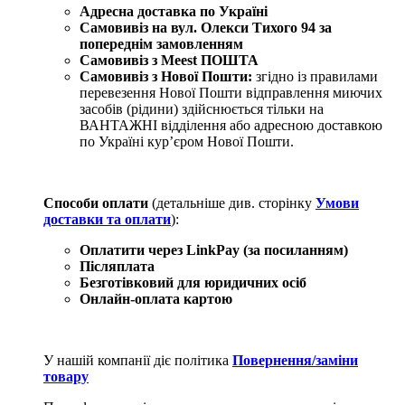
Адресна доставка по Україні
Самовивіз на вул. Олекси Тихого 94
за
попереднім замовленням
Самовивіз з Meest ПОШТА
Самовивіз з Нової Пошти:
згідно із правилами
перевезення Нової Пошти відправлення миючих
засобів (рідини) здійснюється тільки на
ВАНТАЖНІ відділення або адресною доставкою
по Україні курʼєром Нової Пошти.
Способи оплати
(детальніше див. сторінку
Умови
доставки та оплати
):
Оплатити через LinkPay (за посиланням)
Післяплата
Безготівковий для юридичних осіб
Онлайн-оплата картою
У нашій компанії діє політика
Повернення/заміни
товару