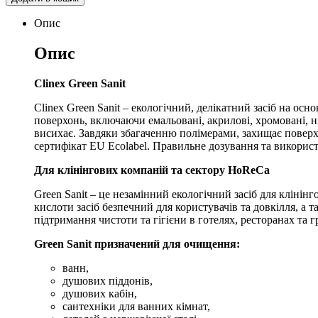
Опис
Опис
Clinex Green Sanit
Clinex Green Sanit – екологічний, делікатний засіб на о
поверхонь, включаючи емальовані, акрилові, хромовані, н
висихає. Завдяки збагаченню полімерами, захищає поверхн
сертифікат EU Ecolabel. Правильне дозування та викорис
Для клінінгових компаній та сектору HoReCa
Green Sanit – це незамінний екологічний засіб для кліні
кислоти засіб безпечний для користувачів та довкілля, а
підтримання чистоти та гігієни в готелях, ресторанах та 
Green Sanit призначений для очищення:
ванн,
душових піддонів,
душових кабін,
сантехніки для ванних кімнат,