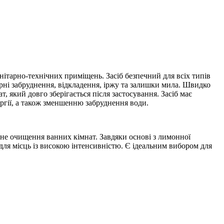
нітарно-технічних приміщень. Засіб безпечний для всіх типів
арні забруднення, відкладення, іржу та залишки мила. Швидко
 який довго зберігається після застосування. Засіб має
ргії, а також зменшенню забруднення води.
нне очищення ванних кімнат. Завдяки основі з лимонної
для місць із високою інтенсивністю. Є ідеальним вибором для