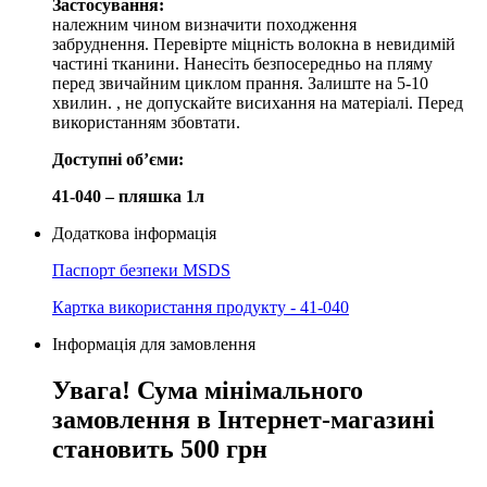
Застосування:
належним чином визначити походження
забруднення. Перевірте міцність волокна в невидимій
частині тканини. Нанесіть безпосередньо на пляму
перед звичайним циклом прання. Залиште на 5-10
хвилин. , не допускайте висихання на матеріалі. Перед
використанням збовтати.
Доступні обʼєми:
41-040 – пляшка 1л
Додаткова інформація
Паспорт безпеки MSDS
Картка використання продукту - 41-040
Інформація для замовлення
Увага! Сума мінімального
замовлення в Інтернет-магазині
становить 500 грн