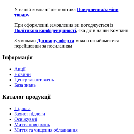
У нашій компанії діє політика
Повернення/заміни
товару
При оформленні замовлення ви погоджується із
Політикою конфіденційності
, яка діє в нашій Компанії
З умовами
Договору оферти
можна ознайомитися
перейшовши за посиланням
Інформація
Акції
Новини
Центр завантажень
База знань
Каталог продукції
Підлога
Захист підлоги
Освіжувачі
Миття поверхонь
Миття та чищення обладнання