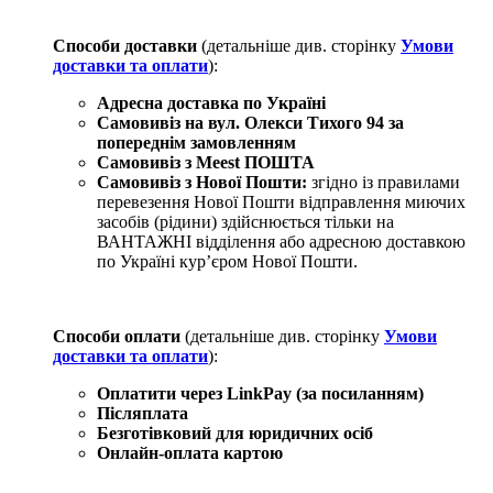
Способи доставки
(детальніше див. сторінку
Умови
доставки та оплати
):
Адресна доставка по Україні
Самовивіз на вул. Олекси Тихого 94
за
попереднім замовленням
Самовивіз з Meest ПОШТА
Самовивіз з Нової Пошти:
згідно із правилами
перевезення Нової Пошти відправлення миючих
засобів (рідини) здійснюється тільки на
ВАНТАЖНІ відділення або адресною доставкою
по Україні курʼєром Нової Пошти.
Способи оплати
(детальніше див. сторінку
Умови
доставки та оплати
):
Оплатити через LinkPay (за посиланням)
Післяплата
Безготівковий для юридичних осіб
Онлайн-оплата картою