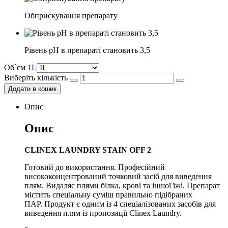
Обприскування препарату
Рівень pH в препараті становить 3,5
Об`єм
1L
Виберіть кількість
Додати в кошик
Опис
Опис
CLINEX LAUNDRY STAIN OFF 2
Готовий до використання. Професійний
висококонцентрований точковий засіб для виведення
плям. Видаляє плями білка, крові та іншої їжі. Препарат
містить спеціальну суміш правильно підібраних
ПАР. Продукт є одним із 4 спеціалізованих засобів для
виведення плям із пропозиції Clinex Laundry.