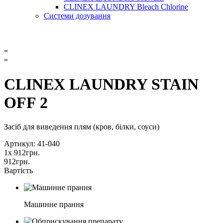
CLINEX LAUNDRY Bleach Chlorine
Системи дозування
«
»
CLINEX LAUNDRY STAIN
OFF 2
Засіб для виведення плям (кров, білки, соуси)
Артикул: 41-040
1
x
912
грн.
912
грн.
Вартість
Машинне прання