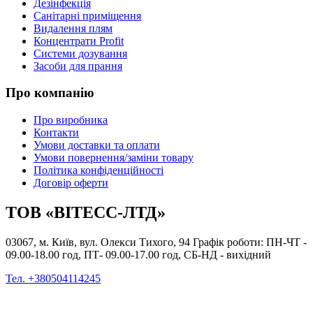
Дезінфекція
Санітарні приміщення
Видалення плям
Концентрати Profit
Системи дозування
Засоби для прання
Про компанію
Про виробника
Контакти
Умови доставки та оплати
Умови повернення/заміни товару
Політика конфіденційності
Договір оферти
ТОВ «ВІТЕСС-ЛТД»
03067, м. Київ, вул. Олекси Тихого, 94 Графік роботи: ПН-ЧТ -
09.00-18.00 год, ПТ- 09.00-17.00 год, СБ-НД - вихідний
Тел. +380504114245