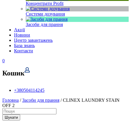
Концентрати Profit
Системи дозування
Засоби для прання
Акції
Новини
Центр завантажень
База знань
Контакти
0
Кошик
+380504114245
Головна
/
Засоби для прання
/ CLINEX LAUNDRY STAIN
OFF 2
Шукати