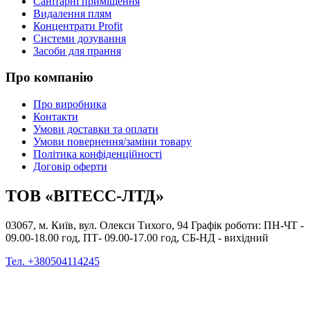
Санітарні приміщення
Видалення плям
Концентрати Profit
Системи дозування
Засоби для прання
Про компанію
Про виробника
Контакти
Умови доставки та оплати
Умови повернення/заміни товару
Політика конфіденційності
Договір оферти
ТОВ «ВІТЕСС-ЛТД»
03067, м. Київ, вул. Олекси Тихого, 94 Графік роботи: ПН-ЧТ -
09.00-18.00 год, ПТ- 09.00-17.00 год, СБ-НД - вихідний
Тел. +380504114245