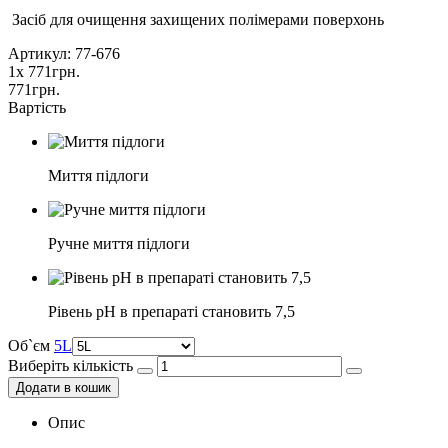
Засіб для очищення захищених полімерами поверхонь
Артикул: 77-676
1
x
771
грн.
771
грн.
Вартість
Миття підлоги
Ручне миття підлоги
Рівень рН в препараті становить 7,5
Об`єм
5L
Виберіть кількість
Додати в кошик
Опис