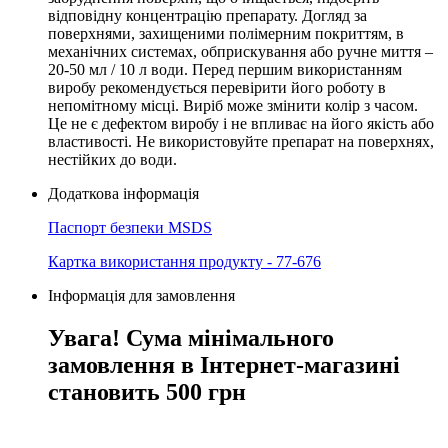
відповідну концентрацію препарату. Догляд за
поверхнями, захищеними полімерним покриттям, в
механічних системах, обприскування або ручне миття –
20-50 мл / 10 л води. Перед першим використанням
виробу рекомендується перевірити його роботу в
непомітному місці. Виріб може змінити колір з часом.
Це не є дефектом виробу і не впливає на його якість або
властивості. Не використовуйте препарат на поверхнях,
нестійких до води.
Додаткова інформація
Паспорт безпеки MSDS
Картка використання продукту - 77-676
Інформація для замовлення
Увага! Сума мінімального
замовлення в Інтернет-магазині
становить 500 грн