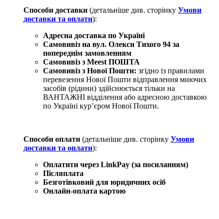
Способи доставки
(детальніше див. сторінку
Умови
доставки та оплати
):
Адресна доставка по Україні
Самовивіз на вул. Олекси Тихого 94
за
попереднім замовленням
Самовивіз з Meest ПОШТА
Самовивіз з Нової Пошти:
згідно із правилами
перевезення Нової Пошти відправлення миючих
засобів (рідини) здійснюється тільки на
ВАНТАЖНІ відділення або адресною доставкою
по Україні курʼєром Нової Пошти.
Способи оплати
(детальніше див. сторінку
Умови
доставки та оплати
):
Оплатити через LinkPay (за посиланням)
Післяплата
Безготівковий для юридичних осіб
Онлайн-оплата картою