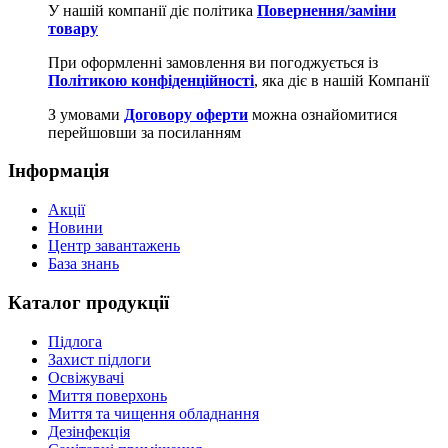
У нашій компанії діє політика
Повернення/заміни
товару
При оформленні замовлення ви погоджується із
Політикою конфіденційності
, яка діє в нашій Компанії
З умовами
Договору оферти
можна ознайомитися
перейшовши за посиланням
Інформація
Акції
Новини
Центр завантажень
База знань
Каталог продукції
Підлога
Захист підлоги
Освіжувачі
Миття поверхонь
Миття та чищення обладнання
Дезінфекція