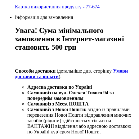
Картка використання продукту - 77-674
Інформація для замовлення
Увага! Сума мінімального
замовлення в Інтернет-магазині
становить 500 грн
Способи доставки
(детальніше див. сторінку
Умови
доставки та оплати
):
Адресна доставка по Україні
Самовивіз на вул. Олекси Тихого 94
за
попереднім замовленням
Самовивіз з Meest ПОШТА
Самовивіз з Нової Пошти:
згідно із правилами
перевезення Нової Пошти відправлення миючих
засобів (рідини) здійснюється тільки на
ВАНТАЖНІ відділення або адресною доставкою
по Україні курʼєром Нової Пошти.