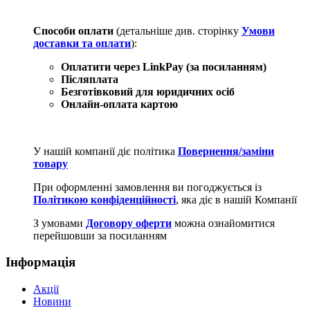
Способи оплати
(детальніше див. сторінку
Умови
доставки та оплати
):
Оплатити через LinkPay (за посиланням)
Післяплата
Безготівковий для юридичних осіб
Онлайн-оплата картою
У нашій компанії діє політика
Повернення/заміни
товару
При оформленні замовлення ви погоджується із
Політикою конфіденційності
, яка діє в нашій Компанії
З умовами
Договору оферти
можна ознайомитися
перейшовши за посиланням
Інформація
Акції
Новини