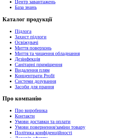
Центр завантажень
База знань
Каталог продукції
Підлога
Захист підлоги
Освіжувачі
Миття поверхонь
Миття та чищення обладнання
Дезінфекція
Санітарні приміщення
Видалення плям
Концентрати Profit
Системи дозування
Засоби для прання
Про компанію
Про виробника
Контакти
Умови доставки та оплати
Умови повернення/заміни товару
Політика конфіденційності