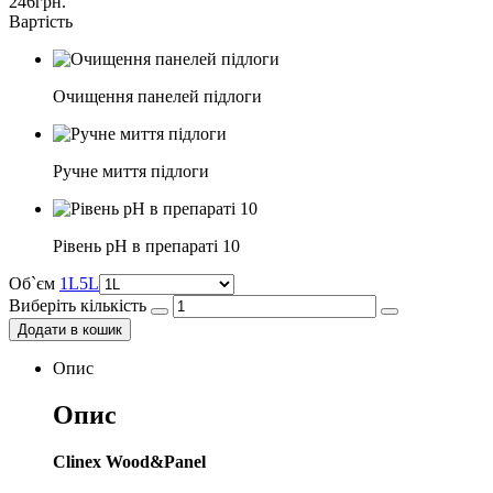
246
грн.
Вартість
Очищення панелей підлоги
Ручне миття підлоги
Рівень pH в препараті 10
Об`єм
1L
5L
Виберіть кількість
Додати в кошик
Опис
Опис
Clinex Wood&Panel