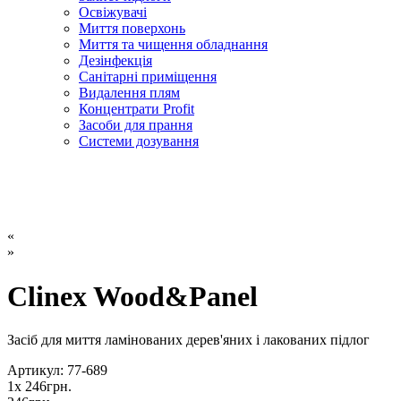
Освіжувачі
Миття поверхонь
Миття та чищення обладнання
Дезінфекція
Санітарні приміщення
Видалення плям
Концентрати Profit
Засоби для прання
Системи дозування
«
»
Clinex Wood&Panel
Засіб для миття ламінованих дерев'яних і лакованих підлог
Артикул: 77-689
1
x
246
грн.