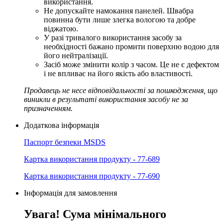
використання.
Не допускайте намокання панелей. Швабра
повинна бути лише злегка вологою та добре
віджатою.
У разі тривалого використання засобу за
необхідності бажано промити поверхню водою для
його нейтралізації.
Засіб може змінити колір з часом. Це не є дефектом
і не впливає на його якість або властивості.
Продавець не несе відповідальності за пошкодження, що
виникли в результаті використання засобу не за
призначенням.
Додаткова інформація
Паспорт безпеки MSDS
Картка використання продукту - 77-689
Картка використання продукту - 77-690
Інформація для замовлення
Увага! Сума мінімального