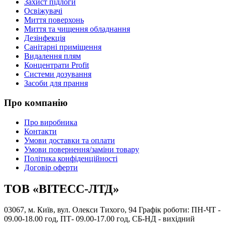
Захист підлоги
Освіжувачі
Миття поверхонь
Миття та чищення обладнання
Дезінфекція
Санітарні приміщення
Видалення плям
Концентрати Profit
Системи дозування
Засоби для прання
Про компанію
Про виробника
Контакти
Умови доставки та оплати
Умови повернення/заміни товару
Політика конфіденційності
Договір оферти
ТОВ «ВІТЕСС-ЛТД»
03067, м. Київ, вул. Олекси Тихого, 94 Графік роботи: ПН-ЧТ -
09.00-18.00 год, ПТ- 09.00-17.00 год, СБ-НД - вихідний