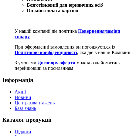
Безготівковий для юридичних осіб
Онлайн-оплата картою
У нашій компанії діє політика
Повернення/заміни
товару
При оформленні замовлення ви погоджується із
Політикою конфіденційності
, яка діє в нашій Компанії
З умовами
Договору оферти
можна ознайомитися
перейшовши за посиланням
Інформація
Акції
Новини
Центр завантажень
База знань
Каталог продукції
Підлога