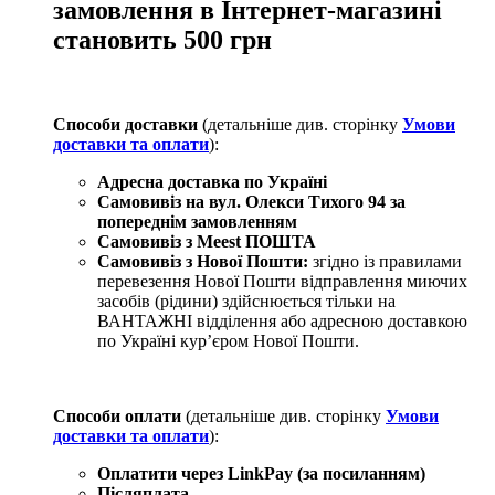
замовлення в Інтернет-магазині
становить 500 грн
Способи доставки
(детальніше див. сторінку
Умови
доставки та оплати
):
Адресна доставка по Україні
Самовивіз на вул. Олекси Тихого 94
за
попереднім замовленням
Самовивіз з Meest ПОШТА
Самовивіз з Нової Пошти:
згідно із правилами
перевезення Нової Пошти відправлення миючих
засобів (рідини) здійснюється тільки на
ВАНТАЖНІ відділення або адресною доставкою
по Україні курʼєром Нової Пошти.
Способи оплати
(детальніше див. сторінку
Умови
доставки та оплати
):
Оплатити через LinkPay (за посиланням)
Післяплата