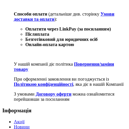
Способи оплати
(детальніше див. сторінку
Умови
доставки та оплати
):
Оплатити через LinkPay (за посиланням)
Післяплата
Безготівковий для юридичних осіб
Онлайн-оплата картою
У нашій компанії діє політика
Повернення/заміни
товару
При оформленні замовлення ви погоджується із
Політикою конфіденційності
, яка діє в нашій Компанії
З умовами
Договору оферти
можна ознайомитися
перейшовши за посиланням
Інформація
Акції
Новини