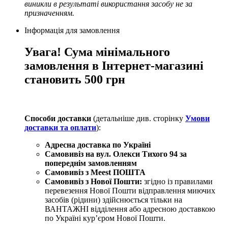
виникли в результаті використання засобу не за
призначенням.
Інформація для замовлення
Увага! Сума мінімального
замовлення в Інтернет-магазині
становить 500 грн
Способи доставки
(детальніше див. сторінку
Умови
доставки та оплати
):
Адресна доставка по Україні
Самовивіз на вул. Олекси Тихого 94
за
попереднім замовленням
Самовивіз з Meest ПОШТА
Самовивіз з Нової Пошти:
згідно із правилами
перевезення Нової Пошти відправлення миючих
засобів (рідини) здійснюється тільки на
ВАНТАЖНІ відділення або адресною доставкою
по Україні курʼєром Нової Пошти.