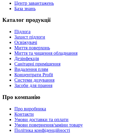
Центр завантажень
База знань
Каталог продукції
Підлога
Захист підлоги
Освіжувачі
Миття поверхонь
Миття та чищення обладнання
Дезінфекція
Санітарні приміщення
Видалення плям
Концентрати Profit
Системи дозування
Засоби для прання
Про компанію
Про виробника
Контакти
Умови доставки та оплати
Умови повернення/заміни товару
Політика конфіденційності