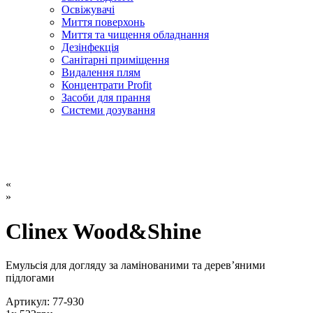
Освіжувачі
Миття поверхонь
Миття та чищення обладнання
Дезінфекція
Санітарні приміщення
Видалення плям
Концентрати Profit
Засоби для прання
Системи дозування
«
»
Clinex Wood&Shine
Емульсія для догляду за ламінованими та дерев’яними
підлогами
Артикул: 77-930